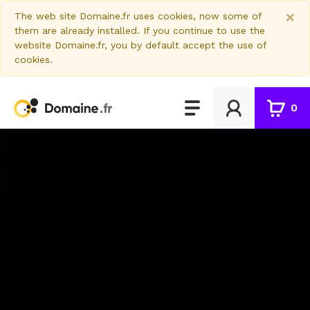
×
The web site Domaine.fr uses cookies, now some of
them are already installed. If you continue to use the
website Domaine.fr, you by default accept the use of
cookies.
0