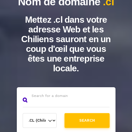
Nom de domaine
.cl
Mettez .cl dans votre
adresse Web et les
Chiliens sauront en un
coup d'œil que vous
êtes une entreprise
locale.
Search for a domain
SEARCH