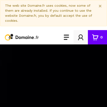
×
The web site Domaine.fr uses cookies, now some of
them are already installed. If you continue to use the
website Domaine.fr, you by default accept the use of
cookies.
0