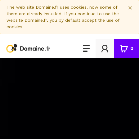
×
The web site Domaine.fr uses cookies, now some of
them are already installed. If you continue to use the
website Domaine.fr, you by default accept the use of
cookies.
0