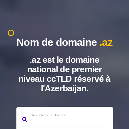
Nom de domaine
.az
.az est le domaine
national de premier
niveau ccTLD réservé à
l'Azerbaijan.
Search for a domain