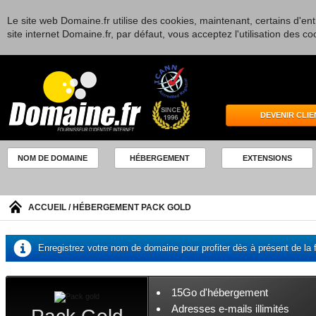
Le site web Domaine.fr utilise des cookies, maintenant, certains d'entr
site internet Domaine.fr, par défaut, vous acceptez l'utilisation des co
DEVENIR CLIE
NOM DE DOMAINE
HÉBERGEMENT
EXTENSIONS
ACCUEIL
/ HÉBERGEMENT PACK GOLD
Enregistrez votre nom de domaine pour profiter dès à présent de la
15Go d'hébergement
Adresses e-mails illimités