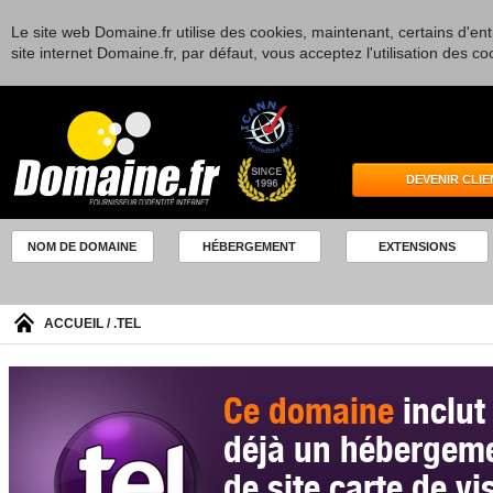
Le site web Domaine.fr utilise des cookies, maintenant, certains d'entr
site internet Domaine.fr, par défaut, vous acceptez l'utilisation des co
DEVENIR CLIE
NOM DE DOMAINE
HÉBERGEMENT
EXTENSIONS
ACCUEIL
/ .TEL
Ce domaine
inclut
déjà un hébergem
de site carte de vi