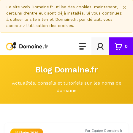
×
Le site web Domaine.fr utilise des cookies, maintenant,
certains d'entre eux sont déjà installés. Si vous continuez
à utiliser le site internet Domaine.fr, par défaut, vous
acceptez l'utilisation des cookies.
0
Blog Domaine.fr
Actualités, conseils et tutoriels sur les noms de
domaine
Par Équipe Domaine.fr
18 février 2026