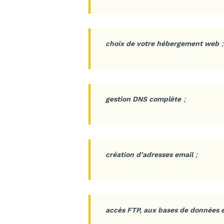
choix de votre hébergement web
;
gestion DNS complète
;
création d’adresses email
;
accès FTP, aux bases de données e