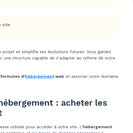
 site.
re projet et simplifie ses évolutions futures. Vous gardez
ec une structure capable de s’adapter au rythme de votre
s
formules d’
hébergement
web
et associer votre domaine
ébergement : acheter les
t
sse utilisée pour accéder à votre site. L’
hébergement