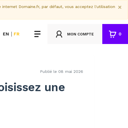
×
e internet Domaine.fr, par défaut, vous acceptez l'utilisation
EN
FR
0
MON COMPTE
Publié le 08 mai 2026
isissez une