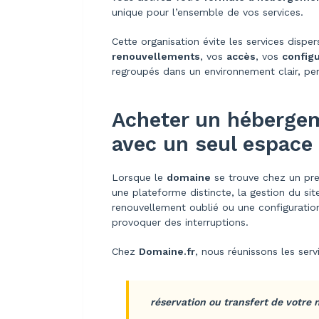
unique pour l’ensemble de vos services.
Cette organisation évite les services dispers
renouvellements
, vos
accès
, vos
config
regroupés dans un environnement clair, pe
Acheter un héberge
avec un seul espace
Lorsque le
domaine
se trouve chez un pres
une plateforme distincte, la gestion du si
renouvellement oublié ou une configuration
provoquer des interruptions.
Chez
Domaine.fr
, nous réunissons les ser
réservation ou transfert de votre