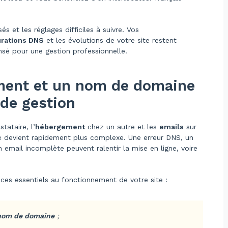
és et les réglages difficiles à suivre. Vos
urations DNS
et les évolutions de votre site restent
nsé pour une gestion professionnelle.
ment et un nom de domaine
 de gestion
tataire, l’
hébergement
chez un autre et les
emails
sur
te devient rapidement plus complexe. Une erreur DNS, un
 email incomplète peuvent ralentir la mise en ligne, voire
vices essentiels au fonctionnement de votre site :
 nom de domaine
;