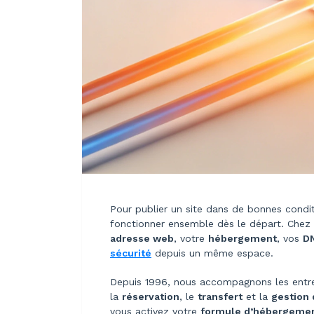
Pour publier un site dans de bonnes conditi
fonctionner ensemble dès le départ. Chez
adresse web
, votre
hébergement
, vos
D
sécurité
depuis un même espace.
Depuis 1996, nous accompagnons les entrep
la
réservation
, le
transfert
et la
gestion
vous activez votre
formule d’hébergeme