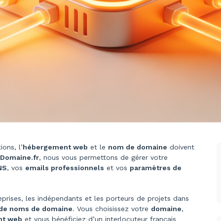
ons, l’
hébergement web
et le
nom de domaine
doivent
Domaine.fr
, nous vous permettons de gérer votre
NS
, vos
emails professionnels
et vos
paramètres de
rises, les indépendants et les porteurs de projets dans
 de noms de domaine
. Vous choisissez votre
domaine
,
nt web
et vous bénéficiez d’un interlocuteur français