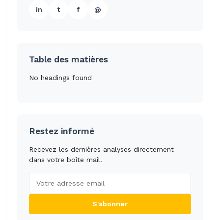
in
t
f
@
Table des matières
No headings found
Restez informé
Recevez les dernières analyses directement
dans votre boîte mail.
S'abonner