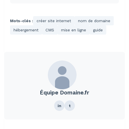
Mots-clés :
créer site internet
nom de domaine
hébergement
CMS
mise en ligne
guide
Équipe Domaine.fr
in
t