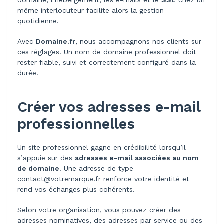
domaine, l’hébergement, les e-mails et le
SSL
chez un
même interlocuteur facilite alors la gestion
quotidienne.
Avec
Domaine.fr
, nous accompagnons nos clients sur
ces réglages. Un nom de domaine professionnel doit
rester fiable, suivi et correctement configuré dans la
durée.
Créer vos adresses e-mail
professionnelles
Un site professionnel gagne en crédibilité lorsqu’il
s’appuie sur des
adresses e-mail associées au nom
de domaine
. Une adresse de type
contact@votremarque.fr renforce votre identité et
rend vos échanges plus cohérents.
Selon votre organisation, vous pouvez créer des
adresses nominatives, des adresses par service ou des